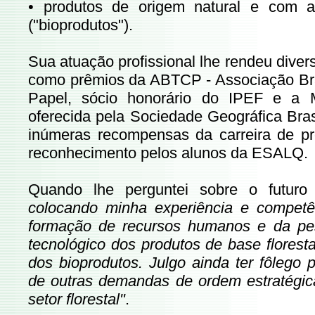
• produtos de origem natural e com al
("bioprodutos").
Sua atuação profissional lhe rendeu divers
como prêmios da ABTCP - Associação Bras
Papel, sócio honorário do IPEF e a 
oferecida pela Sociedade Geográfica Bras
inúmeras recompensas da carreira de p
reconhecimento pelos alunos da ESALQ.
Quando lhe perguntei sobre o futur
colocando minha experiência e competê
formação de recursos humanos e da pe
tecnológico dos produtos de base floresta
dos bioprodutos. Julgo ainda ter fôlego 
de outras demandas de ordem estratégi
setor florestal"
.