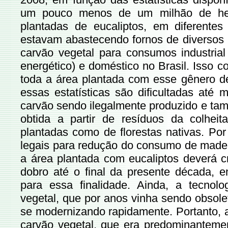
um pouco menos de um milhão de hect
plantadas de eucaliptos, em diferentes
estavam abastecendo fornos de diversos n
carvão vegetal para consumos industrial 
energético) e doméstico no Brasil. Isso 
toda a área plantada com esse gênero de
essas estatísticas são dificultadas até
carvão sendo ilegalmente produzido e ta
obtida a partir de resíduos da colheita 
plantadas como de florestas nativas. Por
legais para redução do consumo de madeir
a área plantada com eucaliptos deverá c
dobro até o final da presente década, e
para essa finalidade. Ainda, a tecnol
vegetal, que por anos vinha sendo obsole
se modernizando rapidamente. Portanto, a
carvão vegetal, que era predominanteme