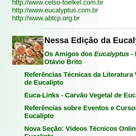
http://www.celso-foelkel.com.br
http://www.eucalyptus.com.br
http://www.abtcp.org.br
Nessa Edição da Eucal
Os Amigos dos
Eucalyptus
- 
Otávio Brito
Referências Técnicas da Literatura 
de Eucalipto
Euca-Links - Carvão Vegetal de Euc
Referências sobre Eventos e Cursos
Eucalipto
Nova Seção: Vídeos Técnicos Onlin