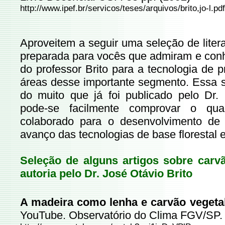
http://www.ipef.br/servicos/teses/arquivos/brito,jo-l.pdf
Aproveitem a seguir uma seleção de liter
preparada para vocês que admiram e con
do professor Brito para a tecnologia de p
áreas desse importante segmento. Essa 
do muito que já foi publicado pelo Dr. 
pode-se facilmente comprovar o qua
colaborado para o desenvolvimento de
avanço das tecnologias de base florestal
Seleção de alguns artigos sobre carvã
autoria pelo Dr. José Otávio Brito
A madeira como lenha e carvão vegetal
YouTube. Observatório do Clima FGV/SP.