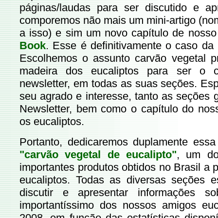
páginas/laudas para ser discutido e a
comporemos não mais um mini-artigo (no
a isso) e sim um novo capítulo de noss
Book
. Esse é definitivamente o caso da 
Escolhemos o assunto carvão vegetal pr
madeira dos eucaliptos para ser o 
newsletter, em todas as suas seções. Es
seu agrado e interesse, tanto as seções 
Newsletter, bem como o capítulo do nosso
os eucaliptos.
Portanto, dedicaremos duplamente essa
"carvão vegetal de eucalipto"
, um do
importantes produtos obtidos no Brasil a 
eucaliptos. Todas as diversas seções e
discutir e apresentar informações s
importantíssimo dos nossos amigos euc
2008, em função das estatísticas dispon