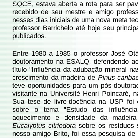
SQCE, estava aberta a rota para ser pav
recebido de seu mestre e amigo professo
nesses dias iniciais de uma nova meta tec
professor Barrichelo até hoje seu princi
publicados.
Entre 1980 a 1985 o professor José Otáv
doutoramento na ESALQ, defendendo ao
título "Influência da adubação mineral na
crescimento da madeira de
Pinus carib
teve oportunidades para um pós-doutora
visitante na Université Henri Poincaré, 
Sua tese de livre-docência na USP foi
sobre o tema "Estudo das influência
aquecimento e densidade da madeira
Eucalyptus citriodora
sobre os resíduos 
nosso amigo Brito, foi essa pesquisa de