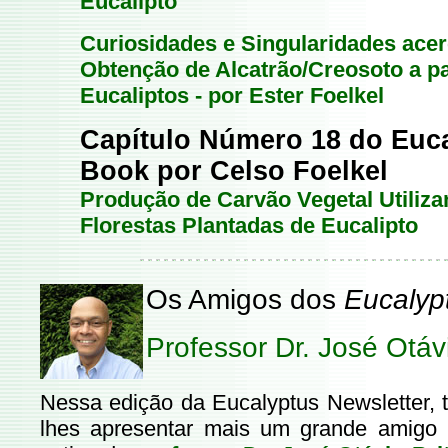
Eucalipto
Curiosidades e Singularidades acer
Obtenção de Alcatrão/Creosoto a pa
Eucaliptos - por Ester Foelkel
Capítulo Número 18 do Euca
Book por Celso Foelkel
Produção de Carvão Vegetal Utiliz
Florestas Plantadas de Eucalipto
Os Amigos dos
Eucalyp
P
rofessor Dr. José Otávi
Nessa edição da Eucalyptus Newsletter, 
lhes apresentar mais um grande amigo 