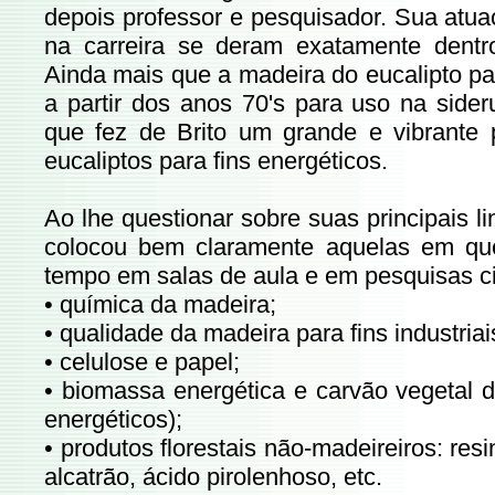
depois professor e pesquisador. Sua atua
na carreira se deram exatamente dentro
Ainda mais que a madeira do eucalipto pa
a partir dos anos 70's para uso na sider
que fez de Brito um grande e vibrante 
eucaliptos para fins energéticos.
Ao lhe questionar sobre suas principais l
colocou bem claramente aquelas em qu
tempo em salas de aula e em pesquisas cie
• química da madeira;
• qualidade da madeira para fins industriai
• celulose e papel;
• biomassa energética e carvão vegetal d
energéticos);
• produtos florestais não-madeireiros: resi
alcatrão, ácido pirolenhoso, etc.