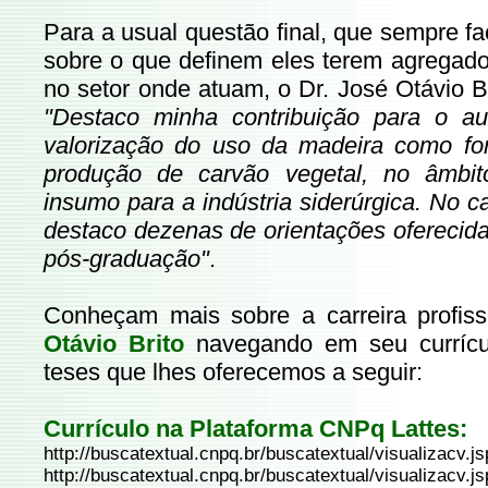
Para a usual questão final, que sempre f
sobre o que definem eles terem agregado 
no setor onde atuam, o Dr. José Otávio B
"Destaco minha contribuição para o a
valorização do uso da madeira como fo
produção de carvão vegetal, no âmbit
insumo para a indústria siderúrgica. No 
destaco dezenas de orientações oferecid
pós-graduação"
.
Conheçam mais sobre a carreira profis
Otávio Brito
navegando em seu currícu
teses que lhes oferecemos a seguir:
Currículo na Plataforma CNPq Lattes:
http://buscatextual.cnpq.br/buscatextual/visualizacv
http://buscatextual.cnpq.br/buscatextual/visualizacv.