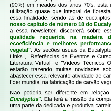
(90%) em meados dos anos 70's, está 
utilização quase que integral de flores
essa finalidade, sendo as de eucaliptos
nosso capítulo de número 18 do Eucal
a essa newsletter, discorrerá sobre e
qualidade requerida na madeira d
ecoeficiência e melhores performan
vegetal"
. As seções usuais da Eucalyptu
Links", "Referências de Eventos e Curso
Literatura Virtual" e "Vídeos Técnicos 
estarão trazendo muitas novidades so
abastecer essa relevante atividade de ca
líder mundial na fabricação de carvão vege
Não poderia ser diferente em relaç
Eucalyptus
"
. Ela terá a missão de comp
uma parte da dedicada e produtiva carre