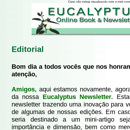
Caso não esteja visualizando este e-mail cor
Editorial
Bom dia a todos vocês que nos honram
atenção,
Amigos,
aqui estamos novamente, ago
da nossa
Eucalyptus Newsletter.
Estam
newsletter trazendo uma inovação para v
de algumas de nossas edições. Em cas
seria destinado a um mini-artigo s
importância e dimensão, bem como mer