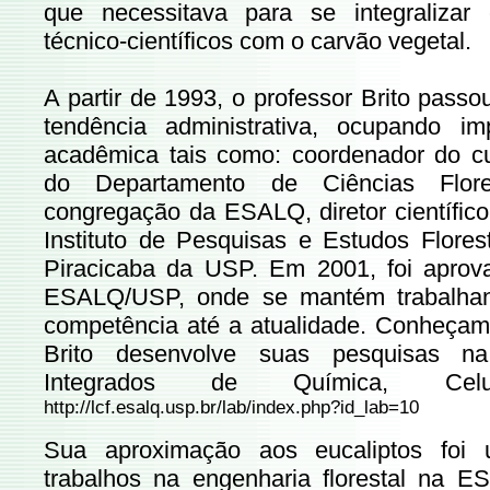
que necessitava para se integralizar
técnico-científicos com o carvão vegetal.
A partir de 1993, o professor Brito pass
tendência administrativa, ocupando i
acadêmica tais como: coordenador do c
do Departamento de Ciências Flore
congregação da ESALQ, diretor científico
Instituto de Pesquisas e Estudos Flores
Piracicaba da USP. Em 2001, foi aprova
ESALQ/USP, onde se mantém trabalhan
competência até a atualidade. Conheçam
Brito desenvolve suas pesquisas n
Integrados de Química, Ce
http://lcf.esalq.usp.br/lab/index.php?id_lab=10
Sua aproximação aos eucaliptos foi
trabalhos na engenharia florestal na 