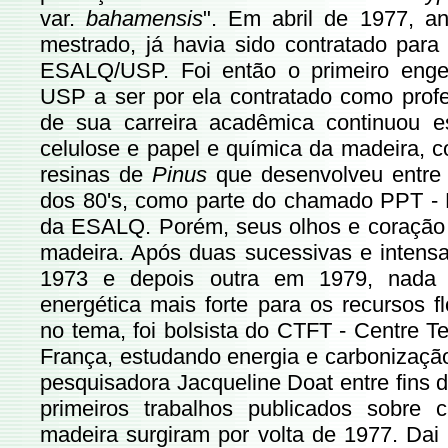
var.
bahamensis
". Em abril de 1977, 
mestrado, já havia sido contratado para
ESALQ/USP. Foi então o primeiro engen
USP a ser por ela contratado como profe
de sua carreira acadêmica continuou 
celulose e papel e química da madeira, 
resinas de
Pinus
que desenvolveu entre o
dos 80's, como parte do chamado PPT - 
da ESALQ. Porém, seus olhos e coração
madeira. Após duas sucessivas e intensa
1973 e depois outra em 1979, nada
energética mais forte para os recursos fl
no tema, foi bolsista do CTFT - Centre Te
França, estudando energia e carbonizaç
pesquisadora Jacqueline Doat entre fins 
primeiros trabalhos publicados sobre 
madeira surgiram por volta de 1977. Dai 